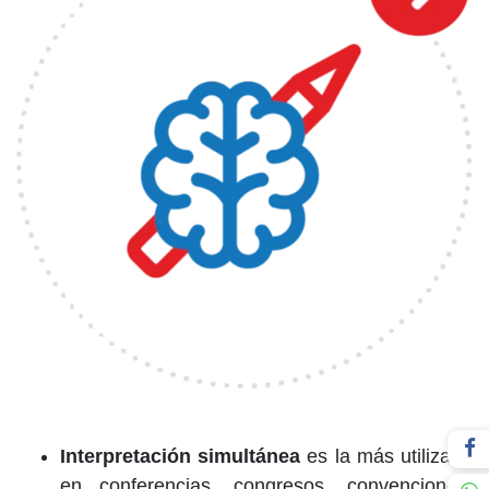
Interpretación simultánea
es la más utilizada
en conferencias, congresos, convenciones,