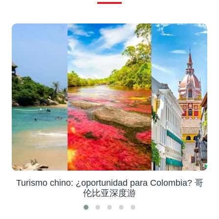
Turismo chino: ¿oportunidad para Colombia? 哥
伦比亚深度游