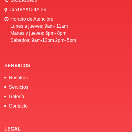
3052916965
Cra18A#134A-26
Horario de Atención:
Lunes a jueves: 9am- 11am
Martes y jueves: 6pm- 8pm
Sábados: 9am-12pm 2pm- 5pm
SERVICIOS
Nosotros
Servicios
Galería
Contacto
LEGAL