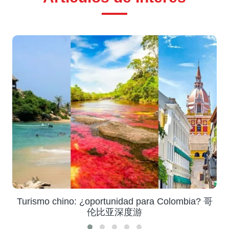
Turismo chino: ¿oportunidad para Colombia? 哥
伦比亚深度游