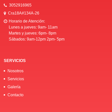
3052916965
Cra18A#134A-26
Horario de Atención:
Lunes a jueves: 9am- 11am
Martes y jueves: 6pm- 8pm
Sábados: 9am-12pm 2pm- 5pm
SERVICIOS
Nosotros
Servicios
Galería
Contacto